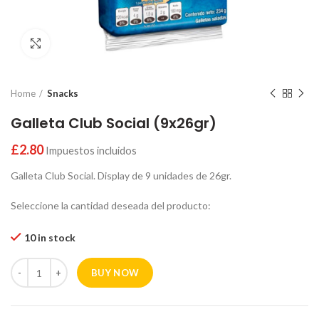
Click to enlarge
Home
Snacks
Galleta Club Social (9x26gr)
£
2.80
Impuestos incluidos
Galleta Club Social. Display de 9 unidades de 26gr.
Seleccione la cantidad deseada del producto:
10 in stock
BUY NOW