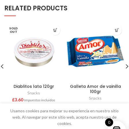
RELATED PRODUCTS
SOLD
OUT
Diablitos lata 120gr
Galleta Amor de vainilla
100gr
Snacks
Snacks
£
3.60
Impuestos incluidos
£
1.50
Impuestos incluidos
Usamos cookies para mejorar su experiencia en nuestro sitio
web. Al navegar por este sitio web, acepta nuestro uso de
0
cookies.
Berta Import & Export, LT
2025 All rights reserved