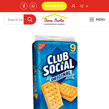
MAYORISTA
0
MENU